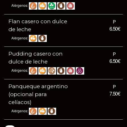
Alérgenos:
Flan casero con dulce
P
6.50€
de leche
Alérgenos:
Pudding casero con
P
6.50€
dulce de leche
Alérgenos:
Panqueque argentino
P
7.50€
(opcional para
celíacos)
Alérgenos: